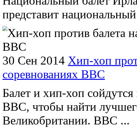
Национальный балет Ирла
представит национальный 
30 Сен 2014
Хип-хоп прот
соревнованиях ВВС
Балет и хип-хоп сойдутся 
BBC, чтобы найти лучшег
Великобритании. BBC ...