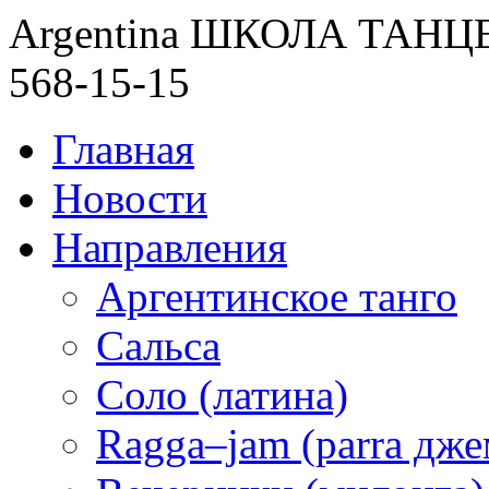
Argentina ШКОЛА ТАН
568-15-15
Главная
Новости
Направления
Аргентинское танго
Сальса
Соло (латина)
Ragga–jam (parra дже