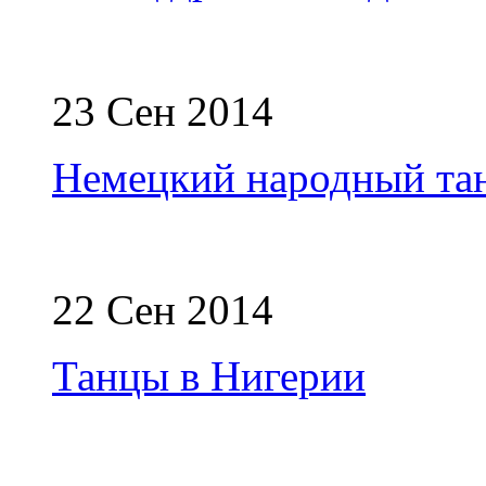
23 Сен 2014
Немецкий народный тан
22 Сен 2014
Танцы в Нигерии