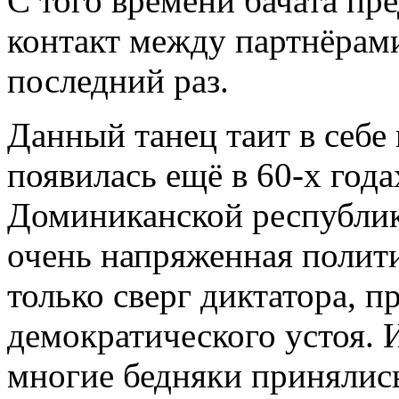
С того времени бачата пр
контакт между партнёрами
последний раз.
Данный танец таит в себе
появилась ещё в 60-х год
Доминиканской республике
очень напряженная полити
только сверг диктатора, 
демократического устоя. 
многие бедняки принялись