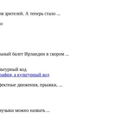
 зрителей. А теперь стало ...
ный балет Ирландии в скором ...
рафия, а культурный код
фектные движения, прыжки, ...
узыки можно назвать ...