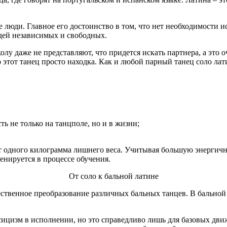
 люди. Главное его достоинство в том, что нет необходимости и
юдей независимых и свободных.
у даже не представляют, что придется искать партнера, а это о
 этот танец просто находка. Как и любой парный танец соло ла
ь не только на танцполе, но и в жизни;
т одного килограмма лишнего веса. Учитывая большую энергичн
енируется в процессе обучения.
От соло к бальной латине
твенное преобразование различных бальных танцев. В бальной 
сицизм в исполнении, но это справедливо лишь для базовых движ