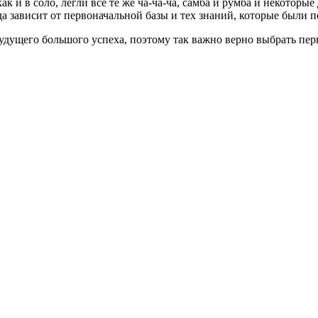
 и в соло, легли все те же ча-ча-ча, самба и румба и некоторые
да зависит от первоначальной базы и тех знаний, которые были 
будущего большого успеха, поэтому так важно верно выбрать пер