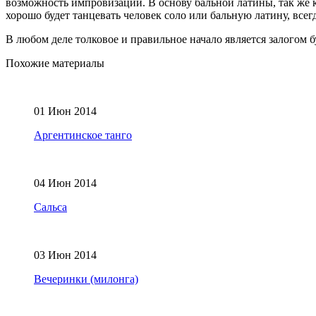
возможность импровизации. В основу бальной латины, так же как
хорошо будет танцевать человек соло или бальную латину, всег
В любом деле толковое и правильное начало является залогом 
Похожие материалы
01 Июн 2014
Аргентинское танго
04 Июн 2014
Сальса
03 Июн 2014
Вечеринки (милонга)