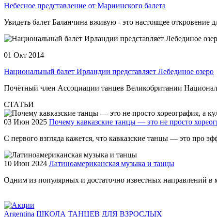
Небесное представление от Мариинского балета
Увидеть балет Баланчина вживую - это настоящее откровение для
01 Окт 2014
Национальный балет Ирландии представляет Лебединое озеро
Почётный член Ассоциации танцев Великобритании Националь
СТАТЬИ
03 Июн 2025
Почему кавказские танцы — это не просто хореог
С первого взгляда кажется, что кавказские танцы — это про эф
10 Июн 2024
Латиноамериканская музыка и танцы
Одним из популярных и достаточно известных направлений в м
Argentina ШКОЛА ТАНЦЕВ ДЛЯ ВЗРОСЛЫХ