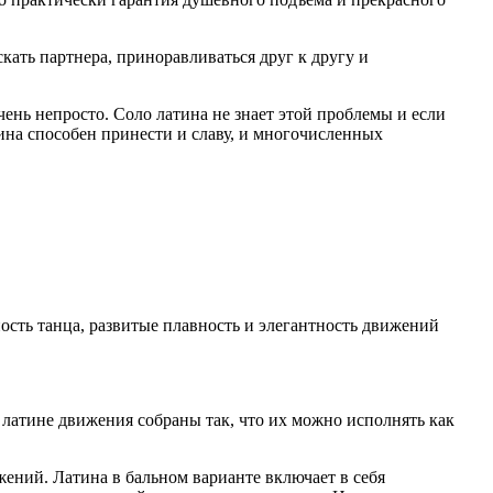
скать партнера, приноравливаться друг к другу и
чень непросто. Соло латина не знает этой проблемы и если
тина способен принести и славу, и многочисленных
ость танца, развитые плавность и элегантность движений
латине движения собраны так, что их можно исполнять как
ений. Латина в бальном варианте включает в себя