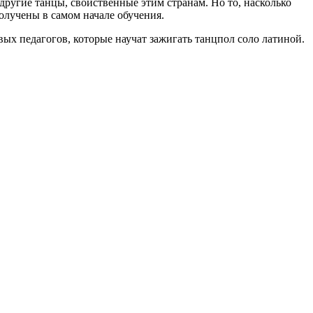
 другие танцы, свойственные этим странам. Но то, насколько
получены в самом начале обучения.
вых педагогов, которые научат зажигать танцпол соло латиной.