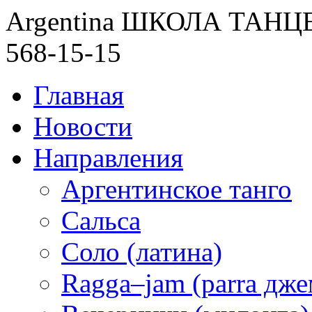
Argentina ШКОЛА ТАН
568-15-15
Главная
Новости
Направления
Аргентинское танго
Сальса
Соло (латина)
Ragga–jam (parra дже