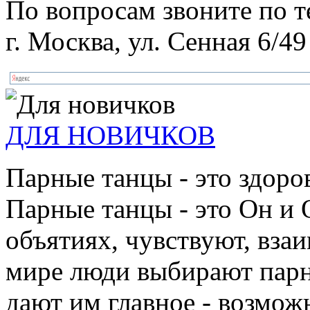
По вопросам звоните по 
г. Москва, ул. Сенная 6/49
ДЛЯ НОВИЧКОВ
Парные танцы - это здоро
Парные танцы - это Он и 
объятиях, чувствуют, взаи
мире люди выбирают парн
дают им главное - возмож