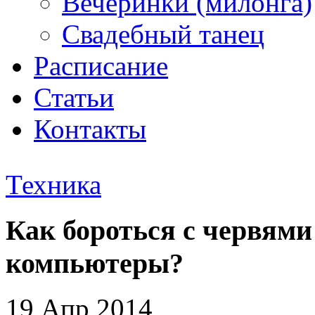
Вечеринки (милонга)
Свадебный танец
Расписание
Статьи
Контакты
Техника
Как бороться с червям
компьютеры?
19 Апр 2014