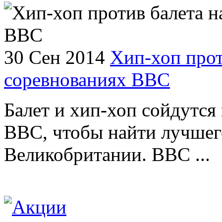
30 Сен 2014
Хип-хоп прот
соревнованиях ВВС
Балет и хип-хоп сойдутся 
BBC, чтобы найти лучшег
Великобритании. BBC ...