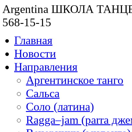
Argentina ШКОЛА ТАН
568-15-15
Главная
Новости
Направления
Аргентинское танго
Сальса
Соло (латина)
Ragga–jam (parra дже