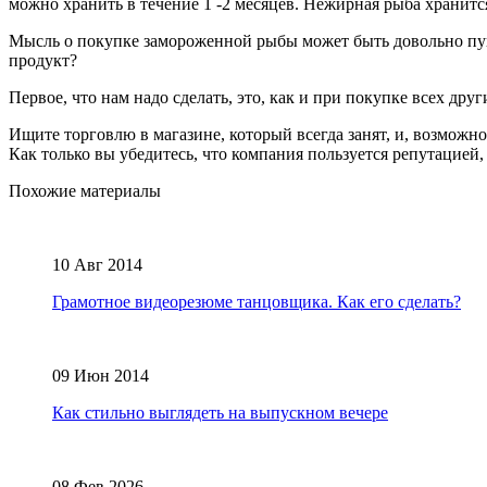
можно хранить в течение 1 -2 месяцев. Нежирная рыба хранится
Мысль о покупке замороженной рыбы может быть довольно пуг
продукт?
Первое, что нам надо сделать, это, как и при покупке всех др
Ищите торговлю в магазине, который всегда занят, и, возможн
Как только вы убедитесь, что компания пользуется репутацией
Похожие материалы
10 Авг 2014
Грамотное видеорезюме танцовщика. Как его сделать?
09 Июн 2014
Как стильно выглядеть на выпускном вечере
08 Фев 2026