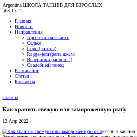
Argentina ШКОЛА ТАНЦЕВ ДЛЯ ВЗРОСЛЫХ
568-15-15
Главная
Новости
Направления
Аргентинское танго
Сальса
Соло (латина)
Ragga–jam (parra джем)
Вечеринки (милонга)
Свадебный танец
Расписание
Статьи
Контакты
Советы
Как хранить свежую или замороженную рыбу
13 Апр 2022
Если у вас под
будете готовы ее приготовить. Если вы собираетесь приготовит