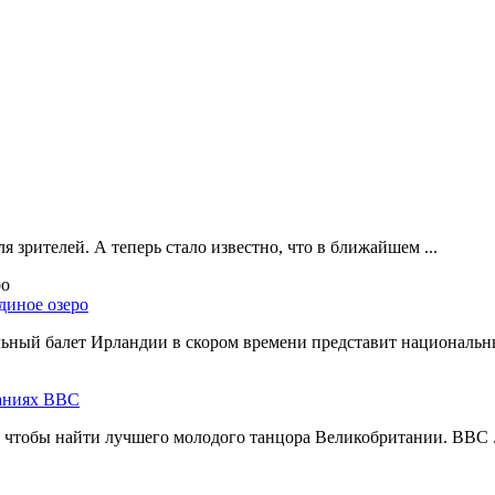
 зрителей. А теперь стало известно, что в ближайшем ...
диное озеро
ный балет Ирландии в скором времени представит национальны
ваниях ВВС
, чтобы найти лучшего молодого танцора Великобритании. BBC .