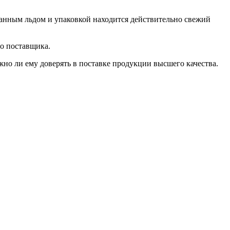
анным льдом и упаковкой находится действительно свежий
го поставщика.
жно ли ему доверять в поставке продукции высшего качества.