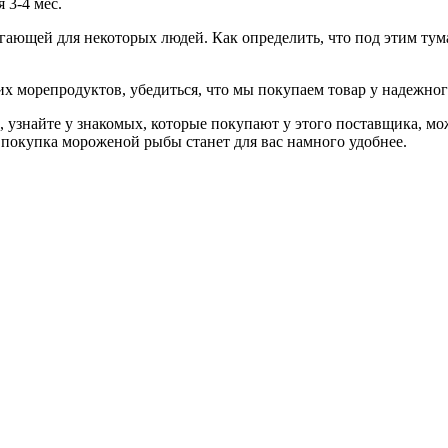
 3-4 мес.
ающей для некоторых людей. Как определить, что под этим тум
угих морепродуктов, убедиться, что мы покупаем товар у надежно
о, узнайте у знакомых, которые покупают у этого поставщика, мо
, покупка мороженой рыбы станет для вас намного удобнее.