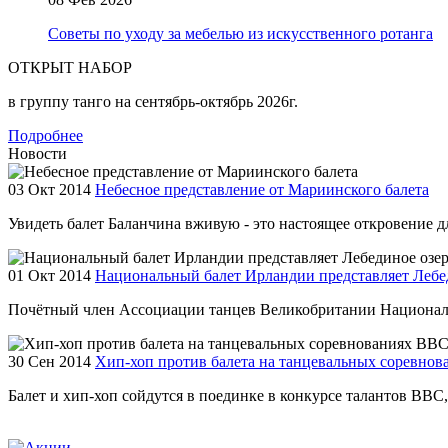
Советы по уходу за мебелью из искусственного ротанга
ОТКРЫТ НАБОР
в группу танго на сентябрь-октябрь 2026г.
Подробнее
Новости
03 Окт 2014
Небесное представление от Мариинского балета
Увидеть балет Баланчина вживую - это настоящее откровение для
01 Окт 2014
Национальный балет Ирландии представляет Лебе
Почётный член Ассоциации танцев Великобритании Националь
30 Сен 2014
Хип-хоп против балета на танцевальных соревно
Балет и хип-хоп сойдутся в поединке в конкурсе талантов BBC