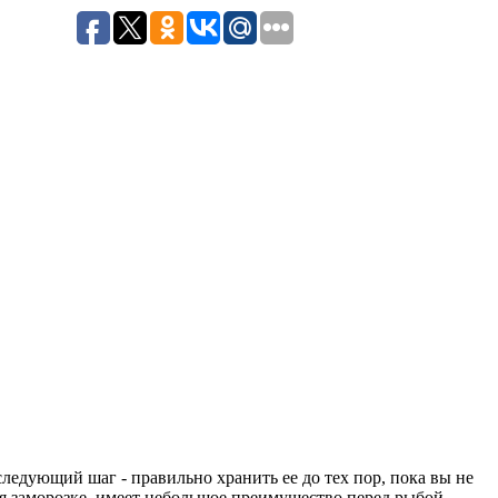
следующий шаг - правильно хранить ее до тех пор, пока вы не
яся заморозке, имеет небольшое преимущество перед рыбой,