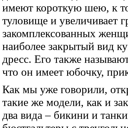
имеют короткую шею, к то
туловище и увеличивает г
закомплексованных женщи
наиболее закрытый вид ку
дресс. Его также называю
что он имеет юбочку, пр
Как мы уже говорили, от
такие же модели, как и за
два вида – бикини и танк
бюстгальтеры с треуголь