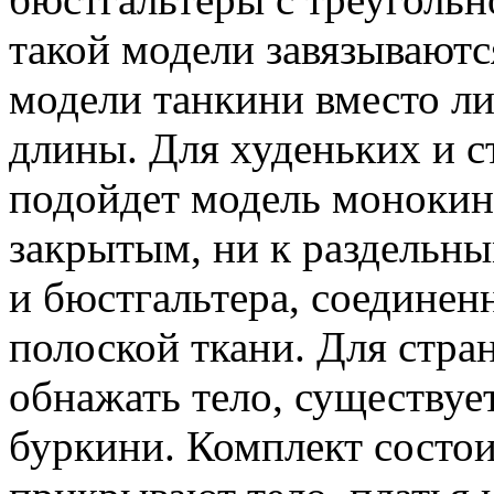
такой модели завязывают
модели танкини вместо л
длины. Для худеньких и 
подойдет модель монокини
закрытым, ни к раздельны
и бюстгальтера, соедине
полоской ткани. Для стран
обнажать тело, существуе
буркини. Комплект состои