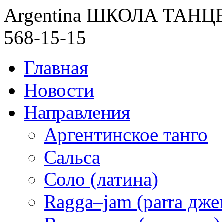
Argentina ШКОЛА ТАН
568-15-15
Главная
Новости
Направления
Аргентинское танго
Сальса
Соло (латина)
Ragga–jam (parra дже