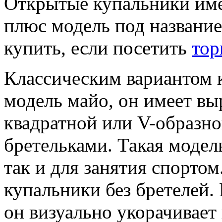
Открытые купальники име
плюс модель под названи
купить, если посетить
тор
Классическим вариантом 
модель майо, он имеет выр
квадратной или V-образн
бретельками. Такая модель
так и для занятия спортом
купальники без бретелей.
он визуально укорачивает