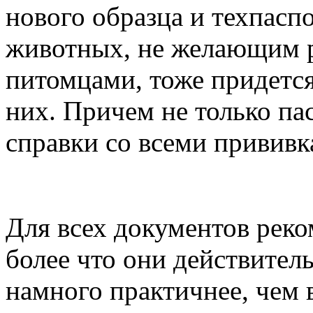
нового образца и техпасп
животных, не желающим р
питомцами, тоже придетс
них. Причем не только па
справки со всеми прививк
Для всех документов реко
более что они действител
намного практичнее, чем 