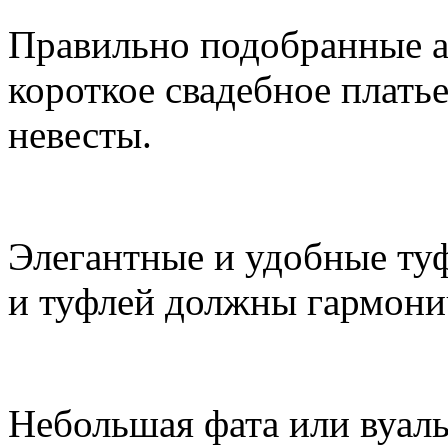
Правильно подобранные а
короткое свадебное плать
невесты.
Элегантные и удобные ту
и туфлей должны гармонич
Небольшая фата или вуаль