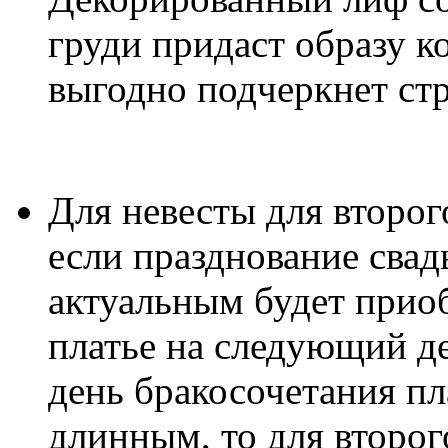
груди придаст образу к
выгодно подчеркнет ст
Для невесты для второг
если празднование свад
актуальным будет приоб
платье на следующий де
день бракосочетания пл
длинным, то для второг