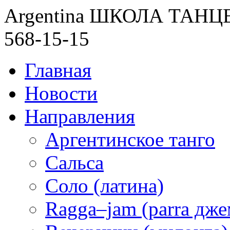
Argentina ШКОЛА ТАН
568-15-15
Главная
Новости
Направления
Аргентинское танго
Сальса
Соло (латина)
Ragga–jam (parra дже