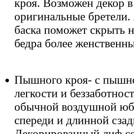
кроя. Возможен декор в
оригинальные бретели. 
баска поможет скрыть 
бедра более женственн
Пышного кроя- c пышн
легкости и беззаботнос
обычной воздушной юбк
спереди и длинной сзад
Декорированный лиф со