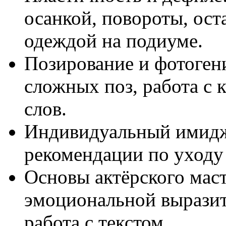
осанкой, повороты, ост
одеждой на подиуме.
Позирование и фотоген
сложных поз, работа с 
слов.
Индивидуальный имидж:
рекомендации по уходу 
Основы актёрского маст
эмоциональной выразит
работа с текстом.