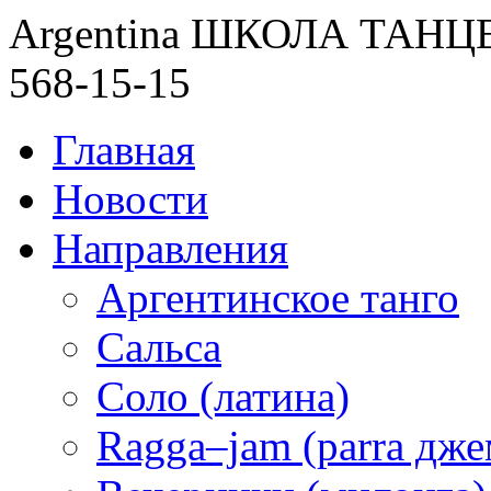
Argentina ШКОЛА ТАН
568-15-15
Главная
Новости
Направления
Аргентинское танго
Сальса
Соло (латина)
Ragga–jam (parra дже