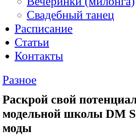
Вечеринки (милонга)
Свадебный танец
Расписание
Статьи
Контакты
Разное
Раскрой свой потенциал
модельной школы DM Sc
моды