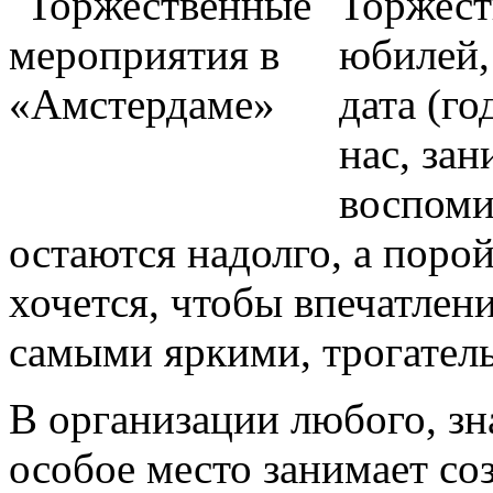
Торжест
юбилей,
дата (г
нас, зан
воспоми
остаются надолго, а порой
хочется, чтобы впечатлен
самыми яркими, трогател
В организации любого, зн
особое место занимает со