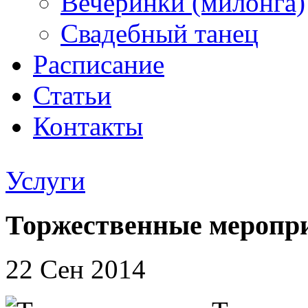
Вечеринки (милонга)
Свадебный танец
Расписание
Статьи
Контакты
Услуги
Торжественные меропри
22 Сен 2014