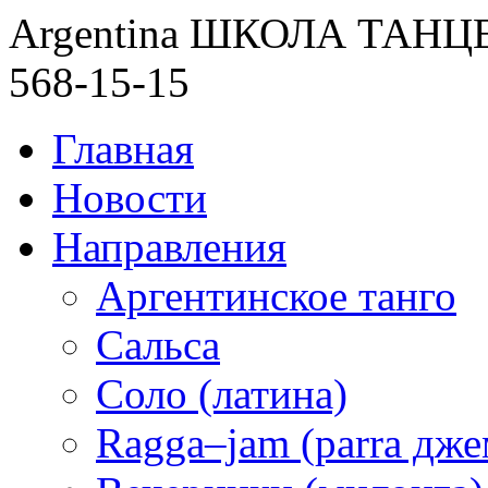
Argentina ШКОЛА ТАН
568-15-15
Главная
Новости
Направления
Аргентинское танго
Сальса
Соло (латина)
Ragga–jam (parra дже