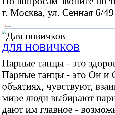
По вопросам звоните по 
г. Москва, ул. Сенная 6/49
ДЛЯ НОВИЧКОВ
Парные танцы - это здоро
Парные танцы - это Он и 
объятиях, чувствуют, взаи
мире люди выбирают парн
дают им главное - возмож