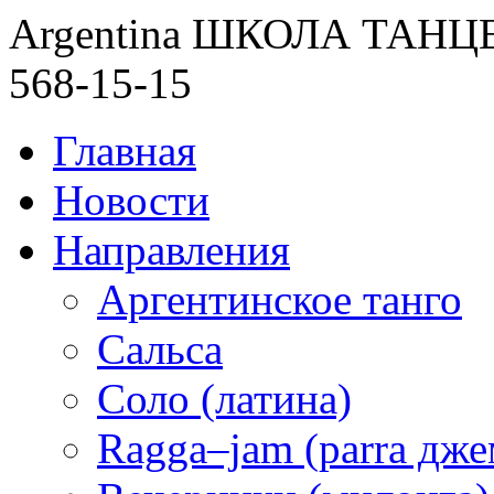
Argentina ШКОЛА ТАН
568-15-15
Главная
Новости
Направления
Аргентинское танго
Сальса
Соло (латина)
Ragga–jam (parra дже