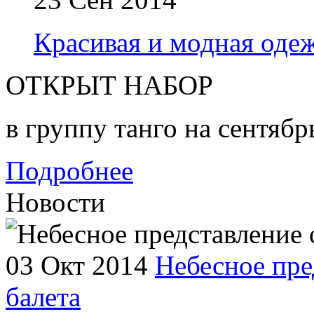
Красивая и модная одеж
ОТКРЫТ НАБОР
в группу танго на сентябр
Подробнее
Новости
03 Окт 2014
Небесное пре
балета