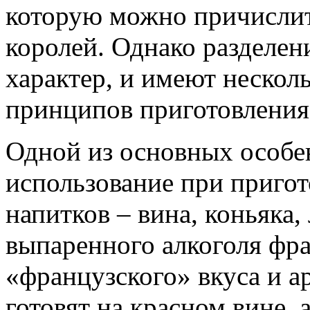
которую можно причислит
королей. Однако разделен
характер, и имеют нескол
принципов приготовления
Одной из основных особе
использование при приго
напитков – вина, коньяка
выпаренного алкоголя фр
«французского» вкуса и а
готовят на красном вине, 