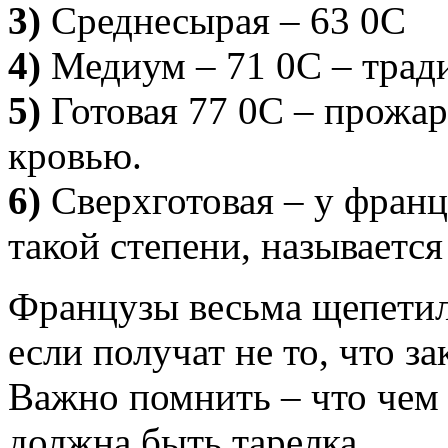
3)
Среднесырая – 63 0С
4)
Медиум – 71 0С – трад
5)
Готовая 77 0С – прожарк
кровью.
6)
Сверхготовая – у франц
такой степени, называетс
Французы весьма щепетил
если получат не то, что за
Важно помнить – что чем 
должна быть тарелка.