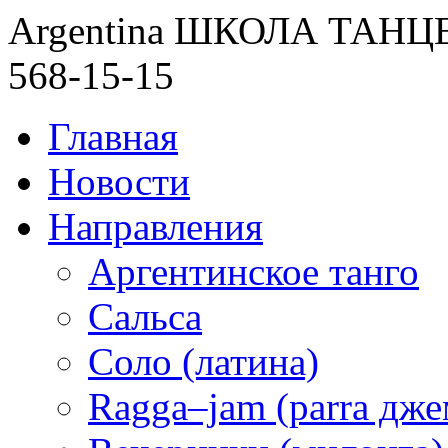
Argentina ШКОЛА ТАН
568-15-15
Главная
Новости
Направления
Аргентинское танго
Сальса
Соло (латина)
Ragga–jam (parra дже