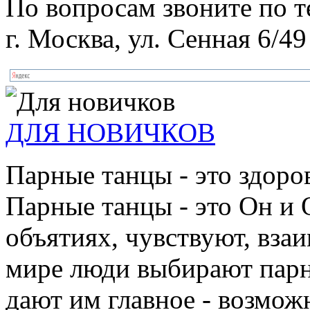
По вопросам звоните по 
г. Москва, ул. Сенная 6/49
ДЛЯ НОВИЧКОВ
Парные танцы - это здоро
Парные танцы - это Он и 
объятиях, чувствуют, взаи
мире люди выбирают парн
дают им главное - возмож