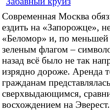
Современная Москва обяз
ездить на «Запорожце», н
«Беломор» и, по меньшей 
зеленым флагом – символ
назад всё было не так нап
изрядно дороже. Аренда 
гражданам представлялас
сверхвыдающимся, сравни
восхождением на Эверест.