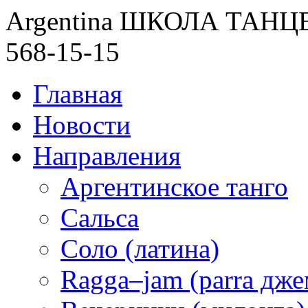
Argentina ШКОЛА ТАН
568-15-15
Главная
Новости
Направления
Аргентинское танго
Сальса
Соло (латина)
Ragga–jam (parra дже