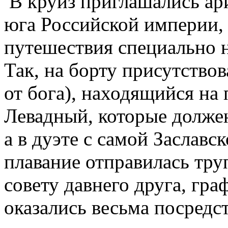
В круиз приглашались ари
юга Российской империи, 
путешествия специально 
Так, на борту присутство
от бога), находящийся на
Левадный, которые должен
а в дуэте с самой Заславск
плавание отправилась тру
совету давнего друга, гр
оказались весьма посредс