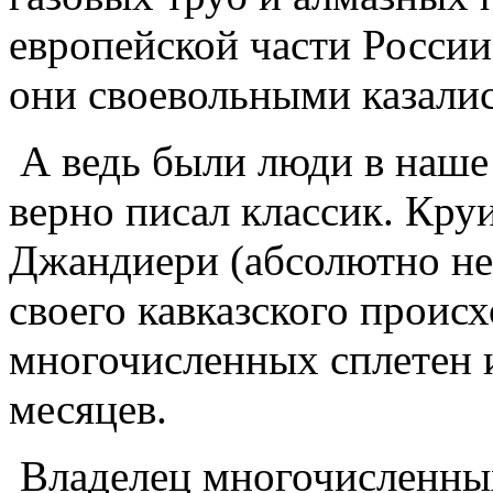
европейской части России
они своевольными казали
А ведь были люди в наше
верно писал классик. Круи
Джандиери (абсолютно не
своего кавказского проис
многочисленных сплетен и
месяцев.
Владелец многочисленны