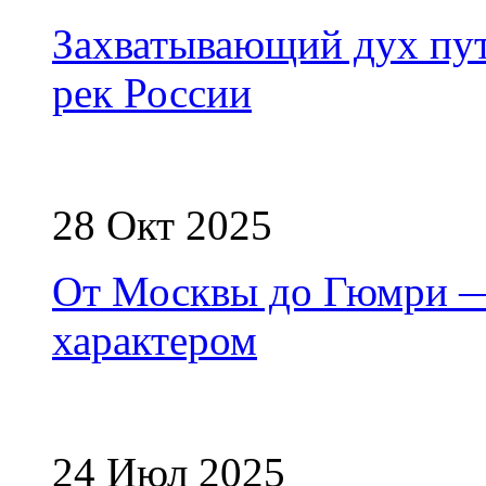
Захватывающий дух пут
рек России
28 Окт 2025
От Москвы до Гюмри 
характером
24 Июл 2025