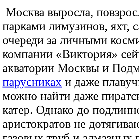
Москва выросла, повзрос
парками лимузинов, яхт, 
очереди за личными косм
компании «Виктория» сейч
акватории Москвы и Подм
парусниках
и даже плавуч
можно найти даже пиратс
катер. Однако до подлинн
аристократов не дотягив
газовых труб и алмазных 