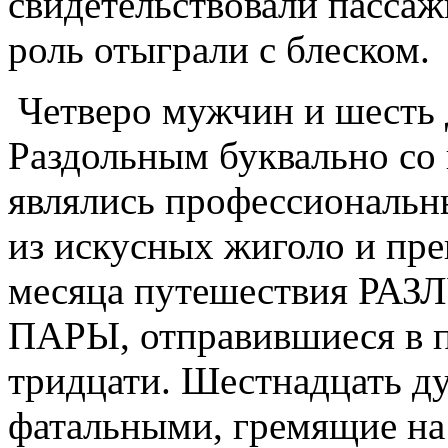
свидетельствовали пассаж
роль отыграли с блеском.
Четверо мужчин и шесть
Раздольным буквально со в
являлись профессиональн
из искусных жиголо и пре
месяца путешествия Р
ПАРЫ, отправившиеся в пл
тридцати. Шестнадцать ду
фатальными, гремящие на