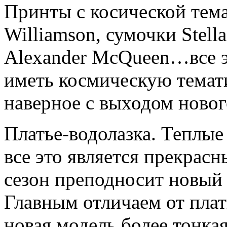
Принты с косической тема
Williamson, сумочки Stell
Alexander McQueen…все э
иметь космическую темати
наверное с выходом новог
Платье-водолазка. Теплые
все это является прекрас
сезон преподносит новый 
Главным отличаем от плать
новая модель более тонка