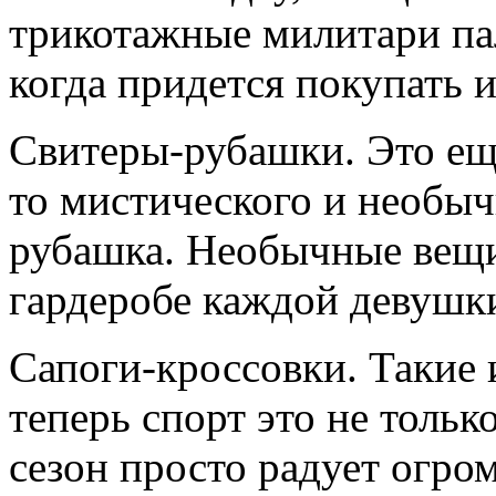
трикотажные милитари паль
когда придется покупать 
Свитеры-рубашки. Это еще
то мистического и необычн
рубашка. Необычные вещи
гардеробе каждой девушк
Сапоги-кроссовки. Такие 
теперь спорт это не тольк
сезон просто радует огр