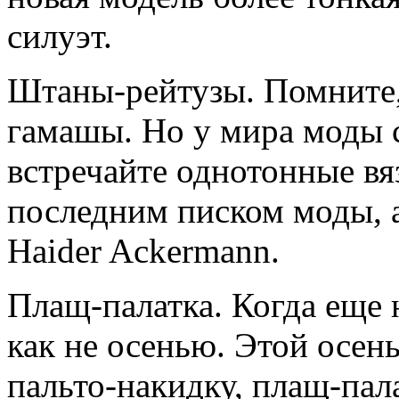
силуэт.
Штаны-рейтузы. Помните,
гамашы. Но у мира моды с
встречайте однотонные вя
последним писком моды, а
Haider Ackermann.
Плащ-палатка. Когда еще 
как не осенью. Этой осен
пальто-накидку, плащ-пал