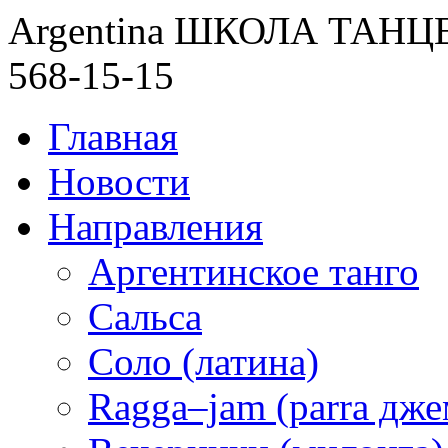
Argentina ШКОЛА ТАН
568-15-15
Главная
Новости
Направления
Аргентинское танго
Сальса
Соло (латина)
Ragga–jam (parra дже