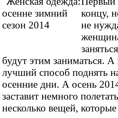
Первый 
концу, н
не нужд
женщина
занятьс
будут этим заниматься. А 
лучший способ поднять н
осенние дни. А осень 201
заставит немного полетат
несколько вещей, которы