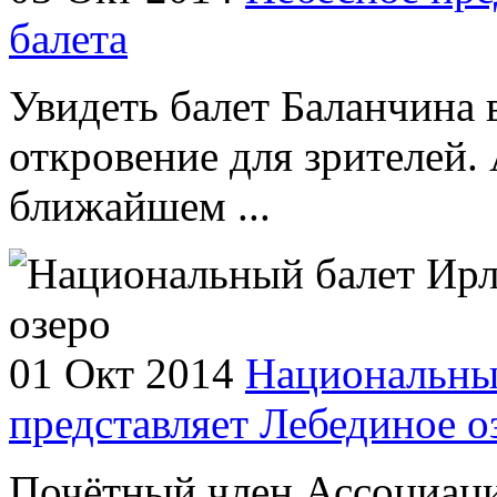
балета
Увидеть балет Баланчина 
откровение для зрителей. 
ближайшем ...
01 Окт 2014
Национальны
представляет Лебединое о
Почётный член Ассоциаци