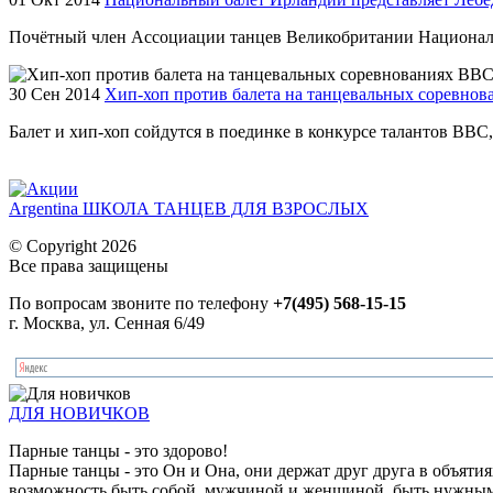
Почётный член Ассоциации танцев Великобритании Националь
30 Сен 2014
Хип-хоп против балета на танцевальных соревно
Балет и хип-хоп сойдутся в поединке в конкурсе талантов BBC
Argentina ШКОЛА ТАНЦЕВ ДЛЯ ВЗРОСЛЫХ
© Copyright 2026
Все права защищены
По вопросам звоните по телефону
+7(495) 568-15-15
г. Москва, ул. Сенная 6/49
ДЛЯ НОВИЧКОВ
Парные танцы - это здорово!
Парные танцы - это Он и Она, они держат друг друга в объяти
возможность быть собой, мужчиной и женщиной, быть нужными