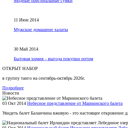
Модные оригинальные сумки
11 Июн 2014
Мужские домашние халаты
30 Май 2014
Бытовая химия – выгода покупки оптом
ОТКРЫТ НАБОР
в группу танго на сентябрь-октябрь 2026г.
Подробнее
Новости
03 Окт 2014
Небесное представление от Мариинского балета
Увидеть балет Баланчина вживую - это настоящее откровение для
01 Окт 2014
Национальный балет Ирландии представляет Лебе