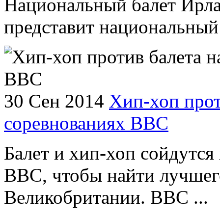
Национальный балет Ирла
представит национальный 
30 Сен 2014
Хип-хоп прот
соревнованиях ВВС
Балет и хип-хоп сойдутся 
BBC, чтобы найти лучшег
Великобритании. BBC ...