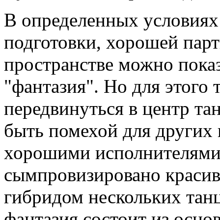
В определенных условиях
подготовки, хорошей пар
пространстве можно пока
"фантазия". Но для этого 
передвинуться в центр та
быть помехой для других 
хорошими исполнителями
сымпровизировано красив
гибридом нескольких танц
фантазия состоит из осно