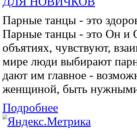
ДЛЯ НОВИЧКОВ
Парные танцы - это здоро
Парные танцы - это Он и 
объятиях, чувствуют, взаи
мире люди выбирают парн
дают им главное - возмож
женщиной, быть нужными 
Подробнее