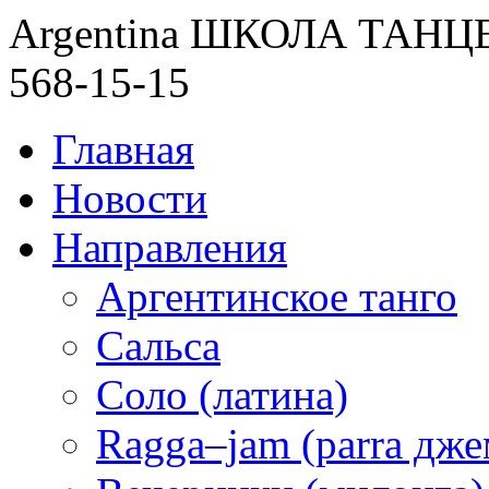
Argentina ШКОЛА ТАН
568-15-15
Главная
Новости
Направления
Аргентинское танго
Сальса
Соло (латина)
Ragga–jam (parra дже