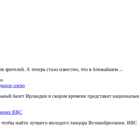
 зрителей. А теперь стало известно, что в ближайшем ...
диное озеро
ный балет Ирландии в скором времени представит национальны
ваниях ВВС
, чтобы найти лучшего молодого танцора Великобритании. BBC .