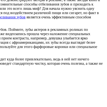
 сомнительные способы отбеливания зубов и приходить к
или это всего лишь миф? Для начала нужно уяснить одну
я под воздействием различной пищи или сигарет, но факт в
беливания зубов
является очень эффективным способом
зубов. Поймите, зубы актеров в рекламных роликах по
 же видеозапись прошла через наложение специальных
я прием контраста, например, девушка улыбается ярко
ация с афроамериканцами, их зубы всегда выглядят белее
 используйте для этого фарфоровые коронки или специальное
ядит куда более привлекательно, ведь в ней нет ничего
оведет стандартную чистку, которая очень полезна, а также не