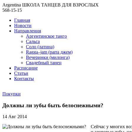
Argentina ШКОЛА ТАНЦЕВ ДЛЯ ВЗРОСЛЫХ
568-15-15
Главная
Новости
Направления
Аргентинское танго
Сальса
Соло (латина)
Ragga–jam (parra джем)
Вечеринки (милонга)
Свадебный танец
Расписание
Статьи
Контакты
Покупки
Должны ли зубы быть белоснежными?
14 Авг 2014
Сейчас у многих во
и здоровые зубы, но