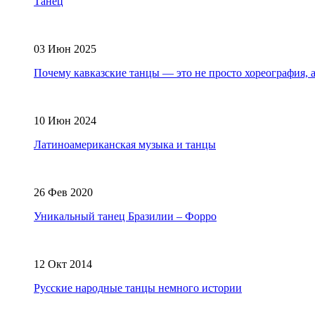
Танец
03 Июн 2025
Почему кавказские танцы — это не просто хореография, 
10 Июн 2024
Латиноамериканская музыка и танцы
26 Фев 2020
Уникальный танец Бразилии – Форро
12 Окт 2014
Русские народные танцы немного истории