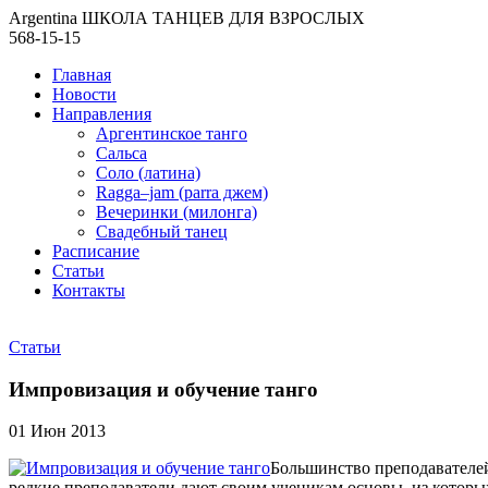
Argentina ШКОЛА ТАНЦЕВ ДЛЯ ВЗРОСЛЫХ
568-15-15
Главная
Новости
Направления
Аргентинское танго
Сальса
Соло (латина)
Ragga–jam (parra джем)
Вечеринки (милонга)
Свадебный танец
Расписание
Статьи
Контакты
Статьи
Импровизация и обучение танго
01 Июн 2013
Большинство преподавателей
редкие преподаватели дают своим ученикам основы, из которы