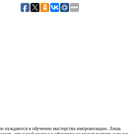
ни нуждаются в обучении мастерства импровизации. Лишь
умать, что такой подход к обучению не может развить навыки