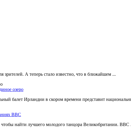
 зрителей. А теперь стало известно, что в ближайшем ...
диное озеро
ный балет Ирландии в скором времени представит национальны
ваниях ВВС
, чтобы найти лучшего молодого танцора Великобритании. BBC .