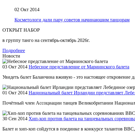
02 Окт 2014
Косметологи дали пару советов начинающим танцорам
ОТКРЫТ НАБОР
в группу танго на сентябрь-октябрь 2026г.
Подробнее
Новости
03 Окт 2014
Небесное представление от Мариинского балета
Увидеть балет Баланчина вживую - это настоящее откровение для
01 Окт 2014
Национальный балет Ирландии представляет Лебе
Почётный член Ассоциации танцев Великобритании Националь
30 Сен 2014
Хип-хоп против балета на танцевальных соревно
Балет и хип-хоп сойдутся в поединке в конкурсе талантов BBC