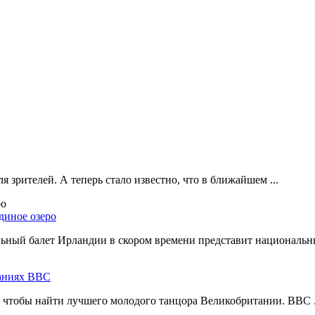
 зрителей. А теперь стало известно, что в ближайшем ...
диное озеро
ный балет Ирландии в скором времени представит национальны
ваниях ВВС
, чтобы найти лучшего молодого танцора Великобритании. BBC .