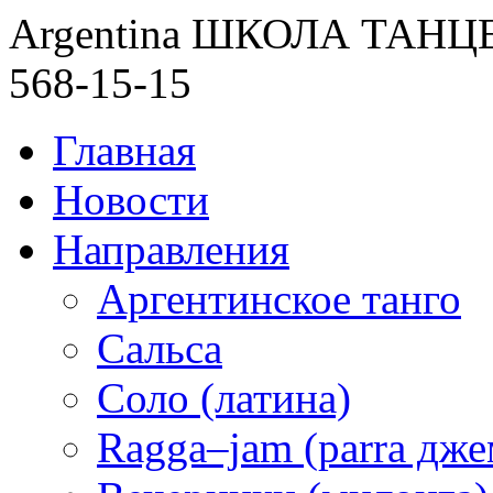
Argentina ШКОЛА ТАН
568-15-15
Главная
Новости
Направления
Аргентинское танго
Сальса
Соло (латина)
Ragga–jam (parra дже