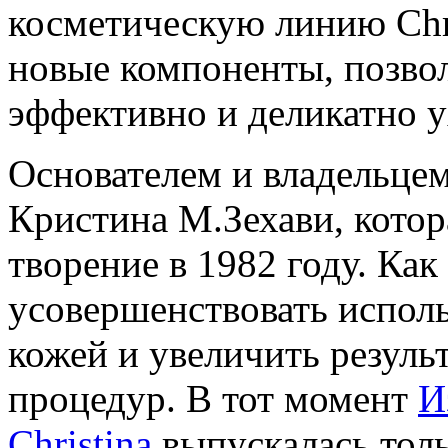
косметическую линию Chr
новые компоненты, позв
эффективно и деликатно у
Основателем и владельцем
Кристина М.Зехави, котор
творение в 1982 году. Как
усовершенствовать исполь
кожей и увеличить резуль
процедур. В тот момент
И
Christina
выпускалась толь