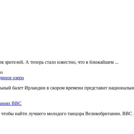
 зрителей. А теперь стало известно, что в ближайшем ...
диное озеро
ный балет Ирландии в скором времени представит национальны
ваниях ВВС
, чтобы найти лучшего молодого танцора Великобритании. BBC .