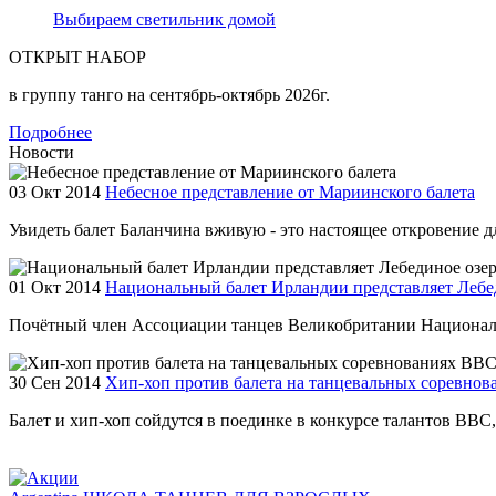
Выбираем светильник домой
ОТКРЫТ НАБОР
в группу танго на сентябрь-октябрь 2026г.
Подробнее
Новости
03 Окт 2014
Небесное представление от Мариинского балета
Увидеть балет Баланчина вживую - это настоящее откровение для
01 Окт 2014
Национальный балет Ирландии представляет Лебе
Почётный член Ассоциации танцев Великобритании Националь
30 Сен 2014
Хип-хоп против балета на танцевальных соревно
Балет и хип-хоп сойдутся в поединке в конкурсе талантов BBC