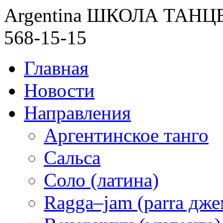
Argentina ШКОЛА ТАН
568-15-15
Главная
Новости
Направления
Аргентинское танго
Сальса
Соло (латина)
Ragga–jam (parra дже