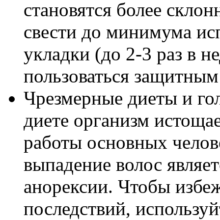
становятся более скло
свести до минимума исп
укладки (до 2-3 раз в н
пользоваться защитным
Чрезмерные диеты и го
диете организм истощае
работы основных челов
выпадение волос являет
анорексии. Чтобы избе
последствий, использу