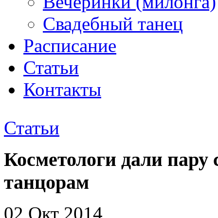
Вечеринки (милонга)
Свадебный танец
Расписание
Статьи
Контакты
Статьи
Косметологи дали пару
танцорам
02 Окт 2014