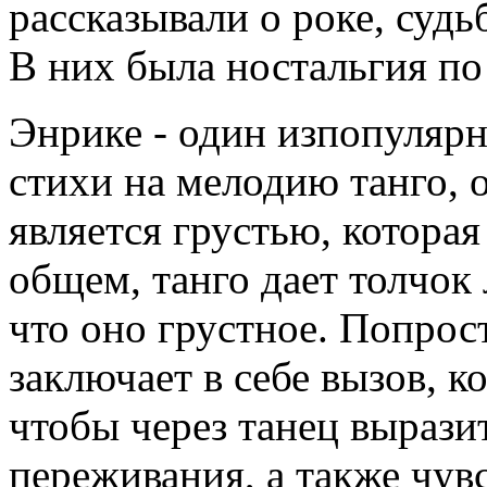
рассказывали о роке, судь
В них была ностальгия по
Энрике - один изпопулярн
стихи на мелодию танго, 
является грустью, которая
общем, танго дает толчок 
что оно грустное. Попрос
заключает в себе вызов, к
чтобы через танец выраз
переживания, а также чувс