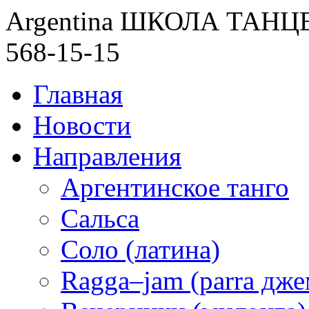
Argentina ШКОЛА ТАН
568-15-15
Главная
Новости
Направления
Аргентинское танго
Сальса
Соло (латина)
Ragga–jam (parra дже