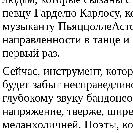
певцу Гарделю Карлосу, к
музыканту ПьяццоллеАсто
направленности в танце и
первый раз.
Сейчас, инструмент, котор
будет забыт несправедлив
глубокому звуку бандонео
напряжение, тверже, шире, 
меланхоличней. Поэты, ко