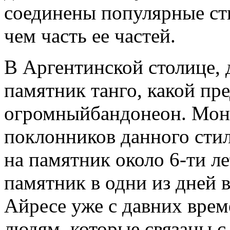
соединены популярные ст
чем часть ее частей.
В Аргентинской столице, 
памятник танго, какой пр
огромныйбандонеон. Мону
поклонников данного стил
на памятник около 6-ти л
памятник в одни из дней в
Айресе уже с давних вре
людям, которые связаны с 