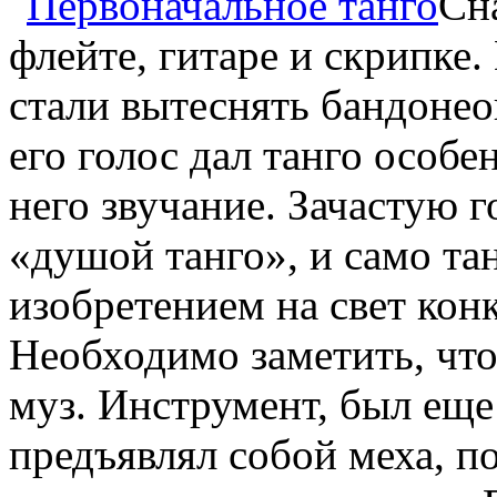
Сн
флейте, гитаре и скрипке.
стали вытеснять бандонео
его голос дал танго особе
него звучание. Зачастую г
«душой танго», и само та
изобретением на свет кон
Необходимо заметить, что 
муз. Инструмент, был еще
предъявлял собой меха, п