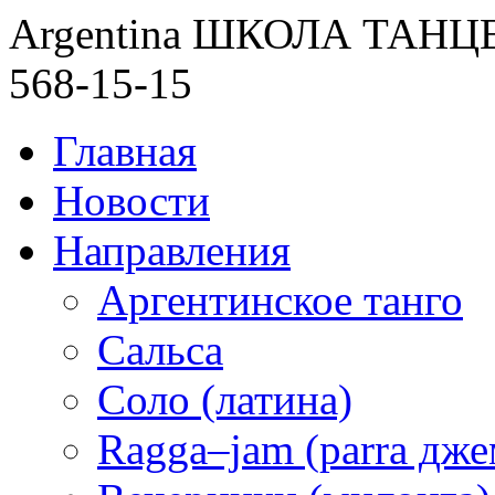
Argentina ШКОЛА ТАН
568-15-15
Главная
Новости
Направления
Аргентинское танго
Сальса
Соло (латина)
Ragga–jam (parra дже