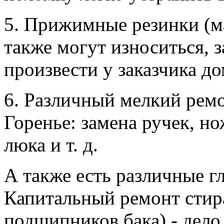
5. Прижимные резинки (м
также могут износиться, 
произвести у заказчика до
6. Различный мелкий рем
Горенье: замена ручек, н
люка и т. д.
А также есть различные г
Капитальный ремонт стир
подшипников бака) - дело