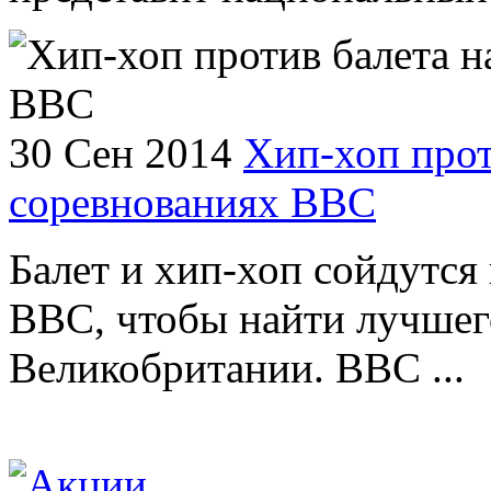
30 Сен 2014
Хип-хоп прот
соревнованиях ВВС
Балет и хип-хоп сойдутся 
BBC, чтобы найти лучшег
Великобритании. BBC ...