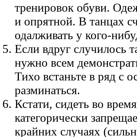
тренировок обуви. Оде
и опрятной. В танцах 
одалживать у кого-нибу
Если вдруг случилось та
нужно всем демонстрати
Тихо встаньте в ряд с 
разминаться.
Кстати, сидеть во врем
категорически запрещае
крайних случаях (сильна