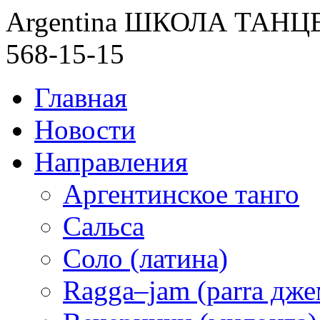
Argentina ШКОЛА ТАН
568-15-15
Главная
Новости
Направления
Аргентинское танго
Сальса
Соло (латина)
Ragga–jam (parra дже