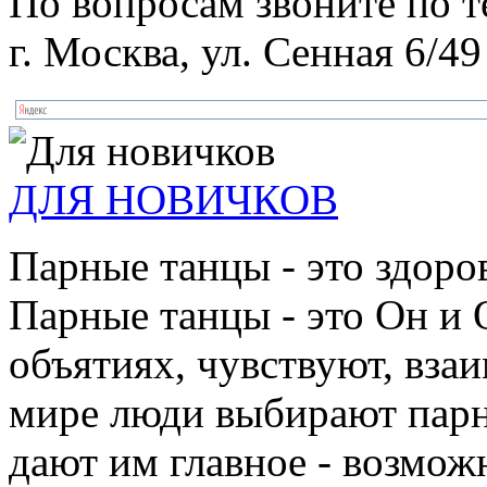
По вопросам звоните по 
г. Москва, ул. Сенная 6/49
ДЛЯ НОВИЧКОВ
Парные танцы - это здоро
Парные танцы - это Он и 
объятиях, чувствуют, взаи
мире люди выбирают парн
дают им главное - возмож