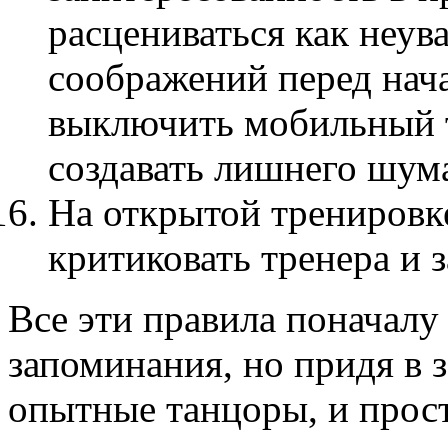
расцениваться как неув
соображений перед нача
выключить мобильный т
создавать лишнего шум
На открытой тренировке
критиковать тренера и
Все эти правила поначалу
запоминания, но придя в з
опытные танцоры, и прост