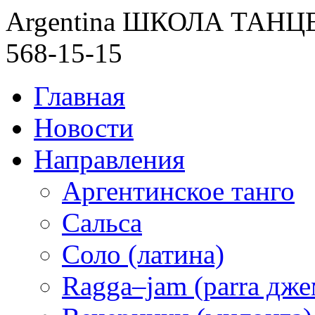
Argentina ШКОЛА ТАН
568-15-15
Главная
Новости
Направления
Аргентинское танго
Сальса
Соло (латина)
Ragga–jam (parra дже