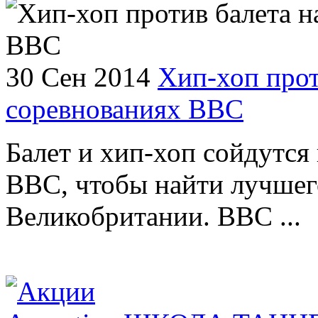
30 Сен 2014
Хип-хоп прот
соревнованиях ВВС
Балет и хип-хоп сойдутся 
BBC, чтобы найти лучшег
Великобритании. BBC ...