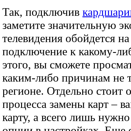
Так, подключив
кардшарин
заметите значительную эк
телевидения обойдется на
подключение к какому-ли
этого, вы сможете просма
каким-либо причинам не 
регионе. Отдельно стоит 
процесса замены карт – в
карту, а всего лишь нужн
опции в настройках. Еще 