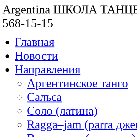
Argentina ШКОЛА ТАН
568-15-15
Главная
Новости
Направления
Аргентинское танго
Сальса
Соло (латина)
Ragga–jam (parra дже