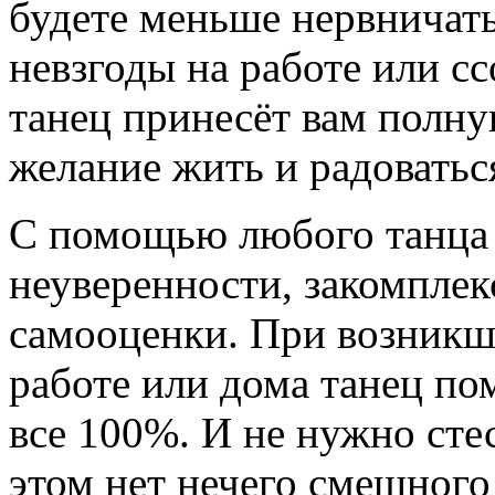
будете меньше нервничать
невзгоды на работе или с
танец принесёт вам полну
желание жить и радоватьс
С помощью любого танца 
неуверенности, закомпле
самооценки. При возникш
работе или дома танец по
все 100%. И не нужно стес
этом нет нечего смешного