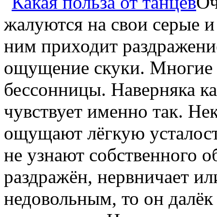
Оч
жалуются на свои серые и
ним приходит раздражение
ощущение скуки. Многие 
бессонницы. Наверняка ка
чувствует именно так. Не
ощущают лёгкую усталость,
не узнают собственного о
раздражён, нервничает ил
недовольным, то он далёк