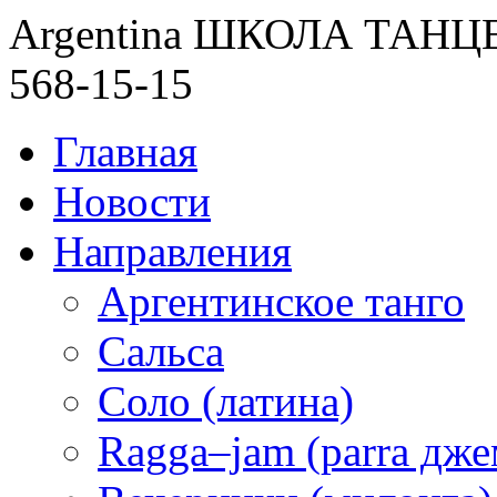
Argentina ШКОЛА ТАН
568-15-15
Главная
Новости
Направления
Аргентинское танго
Сальса
Соло (латина)
Ragga–jam (parra дже