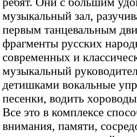
ребят. Они с большим уд
музыкальный зал, разучив
первым танцевальным дв
фрагменты русских народн
современных и классичес
музыкальный руководител
детишками вокальные упр
песенки, водить хороводы
Все это в комплексе спосо
внимания, памяти, сосред