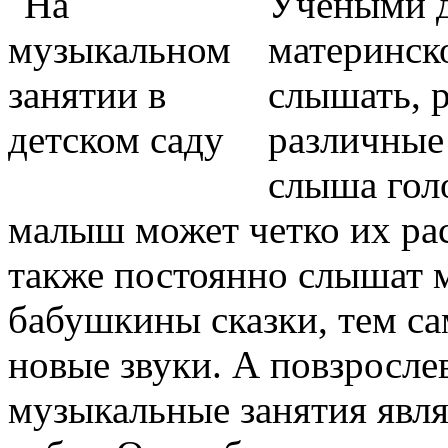
Учеными д
материнск
слышать, р
различные
слыша гол
малыш может четко их ра
также постоянно слышат 
бабушкины сказки, тем са
новые звуки. А повзросле
музыкальные занятия яв