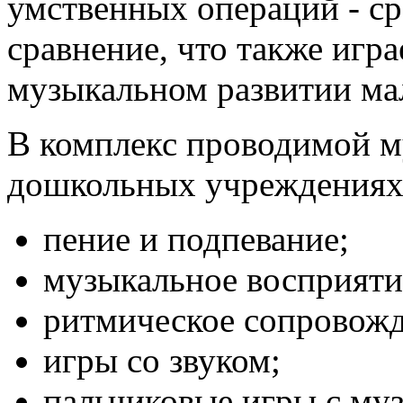
умственных операций - ср
сравнение, что также игр
музыкальном развитии м
В комплекс проводимой м
дошкольных учреждениях
пение и подпевание;
музыкальное восприяти
ритмическое сопровожд
игры со звуком;
пальчиковые игры с му