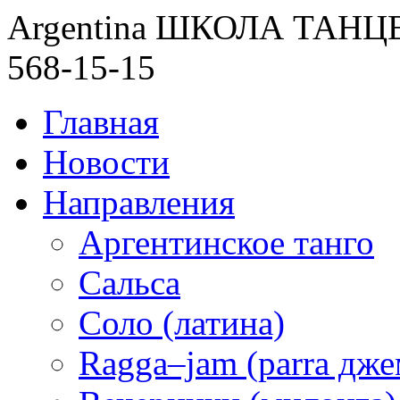
Argentina ШКОЛА ТАН
568-15-15
Главная
Новости
Направления
Аргентинское танго
Сальса
Соло (латина)
Ragga–jam (parra дже