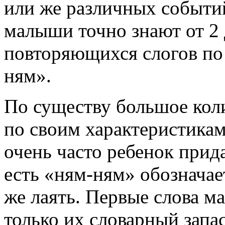
или же различных событий
малыши точно знают от 2 д
повторяющихся слогов по 
ням».
По существу большое кол
по своим характеристикам
очень часто ребенок прида
есть «ням-ням» обозначае
же лаять. Первые слова м
только их словарный запас