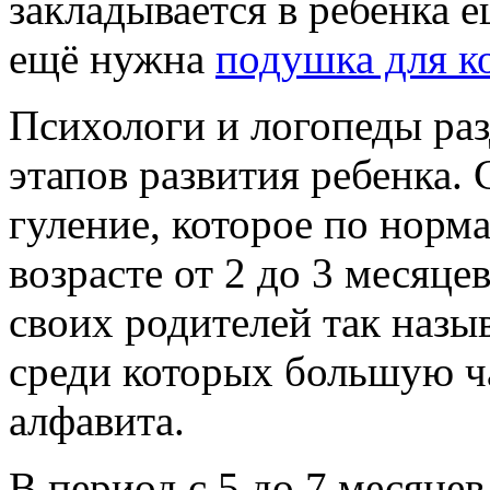
закладывается в ребенка е
ещё нужна
подушка для к
Психологи и логопеды ра
этапов развития ребенка.
гуление, которое по норм
возрасте от 2 до 3 месяце
своих родителей так наз
среди которых большую ч
алфавита.
В период с 5 до 7 месяцев