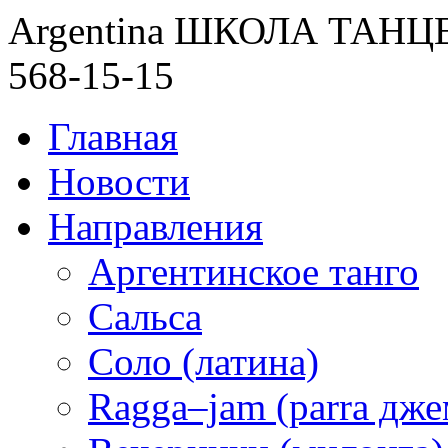
Argentina ШКОЛА ТАН
568-15-15
Главная
Новости
Направления
Аргентинское танго
Сальса
Соло (латина)
Ragga–jam (parra дже