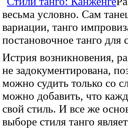
Ра
весьма условно. Сам тане
вариации, танго импровиз
постановочное танго для 
Истрия возникновения, ра
не задокументирована, по
можно судить только со с
можно добавить, что кажд
свой стиль. И все же ос
выборе стиля танго являет