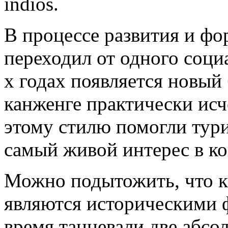
indios.
В процессе развития и фо
переходил от одного социа
х годах появляется новый 
канженге практически исч
этому стилю помогли тури
самый живой интерес в кон
Можно подытожить, что к
являются историческими ф
время танцевали две абсо