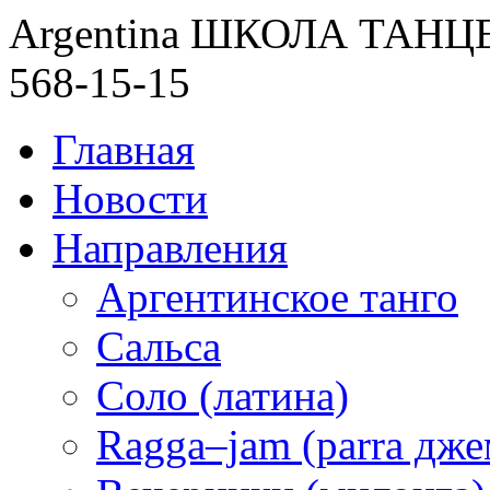
Argentina ШКОЛА ТАН
568-15-15
Главная
Новости
Направления
Аргентинское танго
Сальса
Соло (латина)
Ragga–jam (parra дже