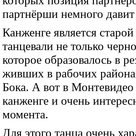
которых позиция партнёро
партнёрши немного давит 
Канженге является старой
танцевали не только черно
которое образовалось в ре
живших в рабочих района
Бока. А вот в Монтевидео
канженге и очень интерес
момента.
Для этого танца очень ха