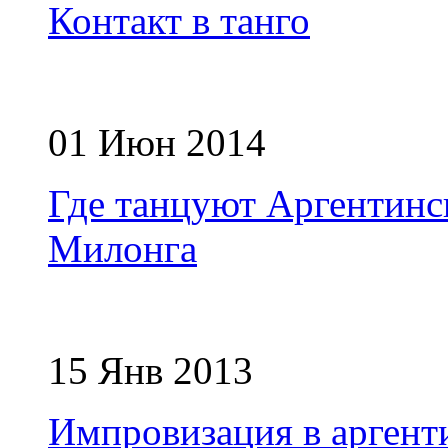
Контакт в танго
01 Июн 2014
Где танцуют Аргентинск
Милонга
15 Янв 2013
Импровизация в аргент