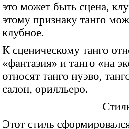
это может быть сцена, кл
этому признаку танго мож
клубное.
К сценическому танго отн
«фантазия» и танго «на э
относят танго нуэво, танг
салон, орилльеро.
Стил
Этот стиль сформировался 