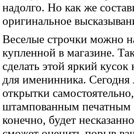
надолго. Но как же соста
оригинальное высказыван
Веселые строчки можно на
купленной в магазине. Та
сделать этой яркий кусок
для именинника. Сегодня
открытки самостоятельно,
штампованным печатным ф
конечно, будет несказанно
сможет оценить порыв ва