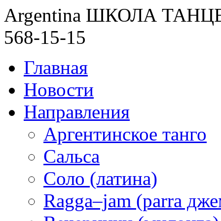
Argentina ШКОЛА ТАН
568-15-15
Главная
Новости
Направления
Аргентинское танго
Сальса
Соло (латина)
Ragga–jam (parra дже