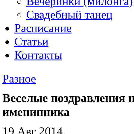
Вечеринки (милонга)
Свадебный танец
Расписание
Статьи
Контакты
Разное
Веселые поздравления 
именинника
19 Авг 2014