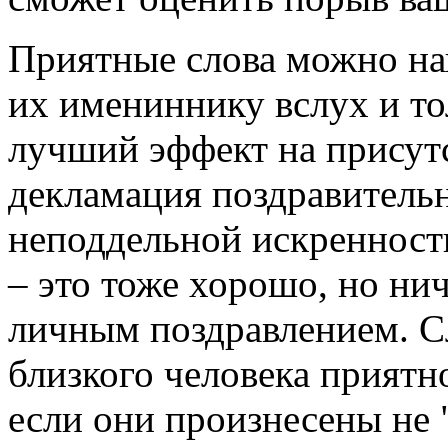
Приятные слова можно нап
их имениннику вслух и то
лучший эффект на присут
декламация поздравительн
неподдельной искренност
– это тоже хорошо, но нич
личным поздравлением. С
близкого человека приятно
если они произнесены не "