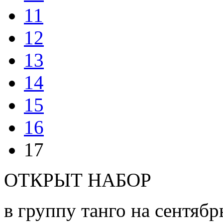
11
12
13
14
15
16
17
ОТКРЫТ НАБОР
в группу танго на сентябр