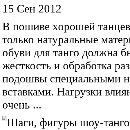
15 Сен 2012
В пошиве хорошей танцев
только натуральные матер
обуви для танго должна б
жесткость и обработка р
подошвы специальными н
вставками. Нагрузки влия
очень ...