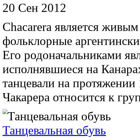
20 Сен 2012
Chacarera является живым
фольклорные аргентинские
Его родоначальниками явл
исполнявшиеся на Канарах
танцевали на протяжении 
Чакарера относится к групп
Танцевальная обувь