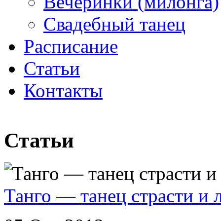
Вечеринки (милонга)
Свадебный танец
Расписание
Статьи
Контакты
Статьи
Танго — танец страсти и