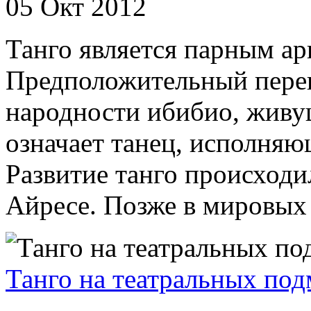
05 Окт 2012
Танго является парным а
Предположительный перево
народности ибибио, живу
означает танец, исполняю
Развитие танго происходи
Айресе. Позже в мировых 
Танго на театральных под