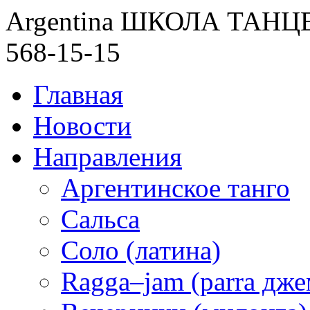
Argentina ШКОЛА ТАН
568-15-15
Главная
Новости
Направления
Аргентинское танго
Сальса
Соло (латина)
Ragga–jam (parra дже