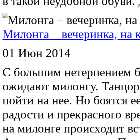
в такой неудобной обуви. Д
Милонга – вечеринка, на 
01 Июн 2014
С большим нетерпением 
ожидают милонгу. Танцор
пойти на нее. Но боятся е
радости и прекрасного в
на милонге происходит вс