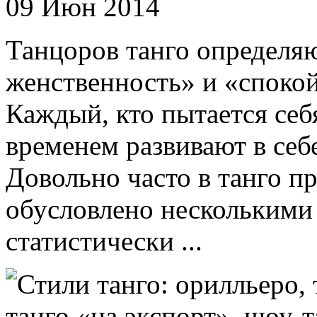
09 Июн 2014
Танцоров танго определяю
женственность» и «споко
Каждый, кто пытается себя
временем развивают в себе
Довольно часто в танго п
обусловлено несколькими
статистически ...