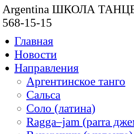
Argentina ШКОЛА ТАН
568-15-15
Главная
Новости
Направления
Аргентинское танго
Сальса
Соло (латина)
Ragga–jam (parra дже