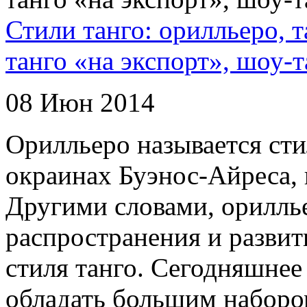
Стили танго: орилльеро, т
танго «на экспорт», шоу-т
08 Июн 2014
Орилльеро называется сти
окраинах Буэнос-Айреса, 
Другими словами, орилль
распространения и развит
стиля танго. Сегодняшне
обладать большим набором