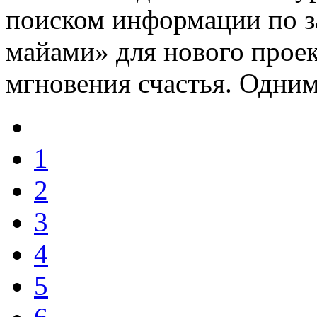
поиском информации по 
майами» для нового проек
мгновения счастья. Одним 
1
2
3
4
5