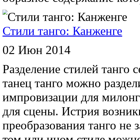
Стили танго: Канженге
02 Июн 2014
Разделение стилей танго 
танец танго можно раздел
импровизации для милонги
для сцены. Истрия возник
преобразования танго не 
том или ином стиле можно 