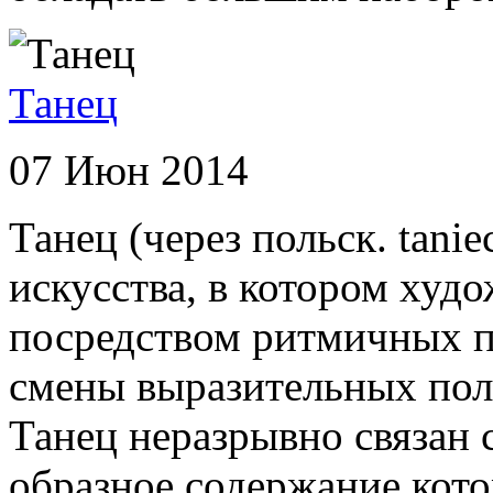
Танец
07 Июн 2014
Танец (через польск. taniec
искусства, в котором худ
посредством ритмичных п
смены выразительных пол
Танец неразрывно связан 
образное содержание котор