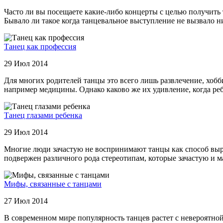
Часто ли вы посещаете какие-либо концерты с целью получить 
Бывало ли такое когда танцевальное выступление не вызвало 
Танец как профессия
29 Июл 2014
Для многих родителей танцы это всего лишь развлечение, хобб
например медицины. Однако каково же их удивление, когда ребен
Танец глазами ребенка
29 Июл 2014
Многие люди зачастую не воспринимают танцы как способ выраз
подвержен различного рода стереотипам, которые зачастую и м
Мифы, связанные с танцами
27 Июл 2014
В современном мире популярность танцев растет с невероятной