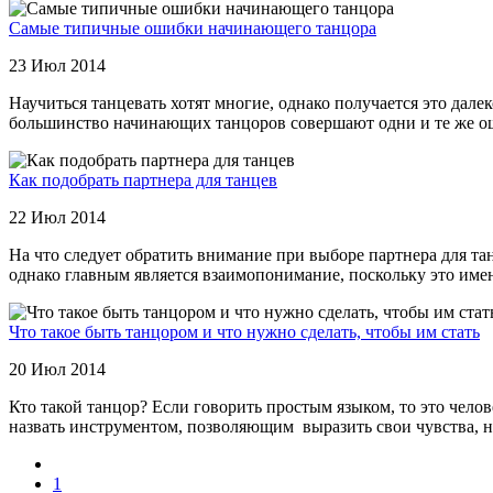
Самые типичные ошибки начинающего танцора
23 Июл 2014
Научиться танцевать хотят многие, однако получается это далек
большинство начинающих танцоров совершают одни и те же ошиб
Как подобрать партнера для танцев
22 Июл 2014
На что следует обратить внимание при выборе партнера для та
однако главным является взаимопонимание, поскольку это имен
Что такое быть танцором и что нужно сделать, чтобы им стать
20 Июл 2014
Кто такой танцор? Если говорить простым языком, то это чело
назвать инструментом, позволяющим выразить свои чувства, на
1