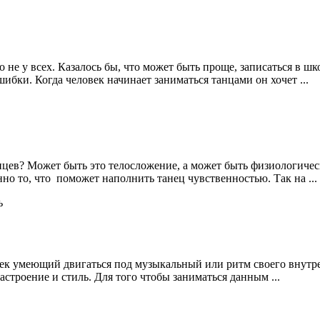
о не у всех. Казалось бы, что может быть проще, записаться в ш
ки. Когда человек начинает заниматься танцами он хочет ...
нцев? Может быть это телосложение, а может быть физиологическ
но то, что поможет наполнить танец чувственностью. Так на ...
век умеющий двигаться под музыкальный или ритм своего внутре
строение и стиль. Для того чтобы заниматься данным ...