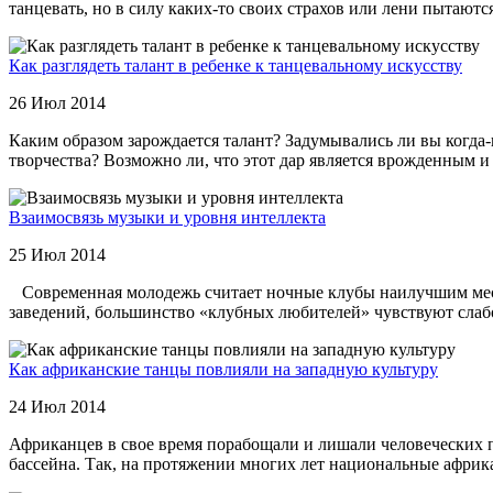
танцевать, но в силу каких-то своих страхов или лени пытаютс
Как разглядеть талант в ребенке к танцевальному искусству
26 Июл 2014
Каким образом зарождается талант? Задумывались ли вы когда-н
творчества? Возможно ли, что этот дар является врожденным и н
Взаимосвязь музыки и уровня интеллекта
25 Июл 2014
Современная молодежь считает ночные клубы наилучшим место
заведений, большинство «клубных любителей» чувствуют слабост
Как африканские танцы повлияли на западную культуру
24 Июл 2014
Африканцев в свое время порабощали и лишали человеческих п
бассейна. Так, на протяжении многих лет национальные африк