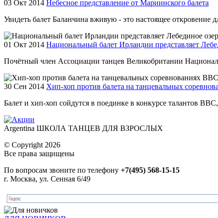
03 Окт 2014
Небесное представление от Мариинского балета
Увидеть балет Баланчина вживую - это настоящее откровение для
01 Окт 2014
Национальный балет Ирландии представляет Лебе
Почётный член Ассоциации танцев Великобритании Националь
30 Сен 2014
Хип-хоп против балета на танцевальных соревно
Балет и хип-хоп сойдутся в поединке в конкурсе талантов BBC
Argentina ШКОЛА ТАНЦЕВ ДЛЯ ВЗРОСЛЫХ
© Copyright 2026
Все права защищены
По вопросам звоните по телефону
+7(495) 568-15-15
г. Москва, ул. Сенная 6/49