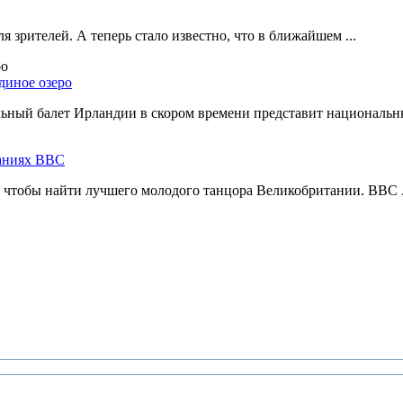
 зрителей. А теперь стало известно, что в ближайшем ...
диное озеро
ный балет Ирландии в скором времени представит национальны
ваниях ВВС
, чтобы найти лучшего молодого танцора Великобритании. BBC .