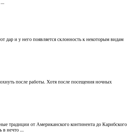
..
тот дар и у него появляется склонность к некоторым видам
охнуть после работы. Хотя после посещения ночных
рные традиции от Американского континента до Карибского
в нечто ...