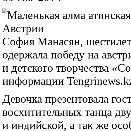
София Манасян, шестиле
одержала победу на авст
и детского творчества «С
информации Tengrinews.k
Девочка презентовала гос
восхитительных танца дву
и индийской, а так же ос