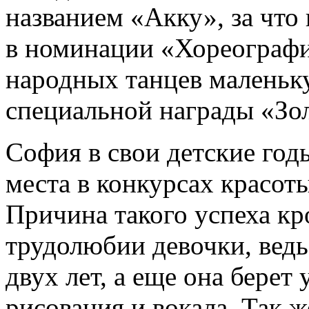
названием «Акку», за что
в номинации «Хореографи
народных танцев маленьк
специальной награды «Зо
София в свои детские год
места в конкурсах красот
Причина такого успеха кр
трудолюбии девочки, ведь
двух лет, а еще она берет
рисования и вокала. Так ж