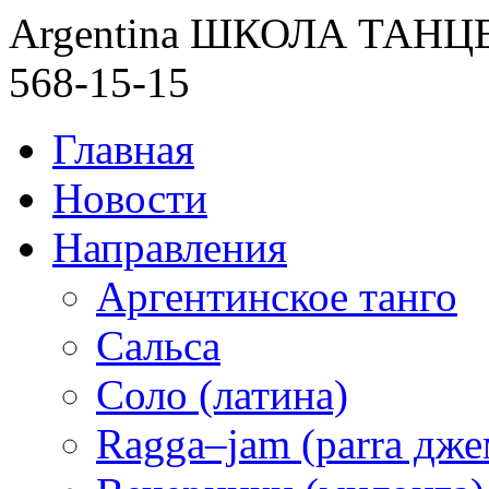
Argentina ШКОЛА ТАН
568-15-15
Главная
Новости
Направления
Аргентинское танго
Сальса
Соло (латина)
Ragga–jam (parra дже